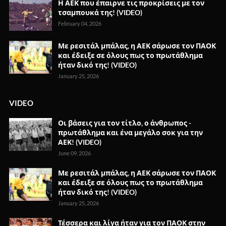
Η ΑΕΚ που έπαιρνε τις προκρίσεις με τον
τσαμπουκά της! (VIDEO)
February 04, 2026
Με ρεσιτάλ μπάλας, η ΑΕΚ σάρωσε τον ΠΑΟΚ
και έδειξε σε όλους πως το πρωτάθλημα
ήταν δικό της! (VIDEO)
January 25, 2026
VIDEO
Οι βάσεις για τον τίτλο, ο άνθρωπος -
πρωτάθλημα και ένα μεγάλο σοκ για την
ΑΕΚ! (VIDEO)
June 09, 2026
Με ρεσιτάλ μπάλας, η ΑΕΚ σάρωσε τον ΠΑΟΚ
και έδειξε σε όλους πως το πρωτάθλημα
ήταν δικό της! (VIDEO)
January 25, 2026
Τέσσερα και λίγα ήταν για τον ΠΑΟΚ στην