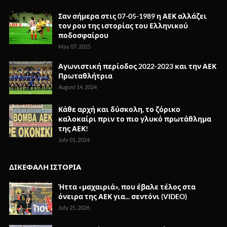
Σαν σήμερα στις 07-05-1989 η ΑΕΚ αλλάζει
τον ρου της ιστορίας του Ελληνικού
ποδοσφαίρου
May 07, 2025
Αγωνιστική περίοδος 2022-2023 και την ΑΕΚ
Πρωταθλήτρια
August 14, 2024
Κάθε αρχή και δύσκολη, το ζόρικο
καλοκαίρι πριν το πιο γλυκό πρωτάθλημα
της ΑΕΚ!
July 01, 2024
ΔΙΚΕΦΑΛΗ ΙΣΤΟΡΙΑ
Ήττα «μαχαιριά», που έβαλε τέλος στα
όνειρα της ΑΕΚ για... σεντόνι (VIDEO)
July 25, 2026