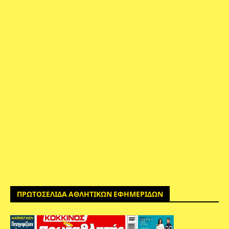
ΠΡΩΤΟΣΕΛΙΔΑ ΑΘΛΗΤΙΚΩΝ ΕΦΗΜΕΡΙΔΩΝ