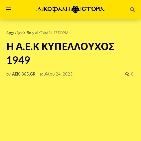
Αρχική σελίδα
ΔΙΚΕΦΑΛΗ ΙΣΤΟΡΙΑ
Η Α.Ε.Κ ΚΥΠΕΛΛΟΥΧΟΣ
1949
by
AEK-365.GR
-
Ιουλίου 24, 2023
0