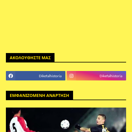
ΑΚΟΛΟΥΘΗΣΤΕ ΜΑΣ
Dikefalhistoria
Dikefalhistoria
ΕΜΦΑΝΙΖΟΜΕΝΗ ΑΝΑΡΤΗΣΗ