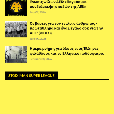
Ένωσις Φίλων ΑΕΚ: «Παγκόσμια
συνδιάσκεψη οπαδών της ΑΕΚ»
July 02, 2026
Οι βάσεις για τον τίτλο, ο άνθρωπος -
πρωτάθλημα και ένα μεγάλο σοκ για την
ΑΕΚ! (VIDEO)
June 09, 2026
Ημέρα μνήμης για όλους τους Έλληνες
φιλάθλους και το Ελληνικό ποδόσφαιρο.
February 08, 2026
STOIXIMAN SUPER LEAGUE