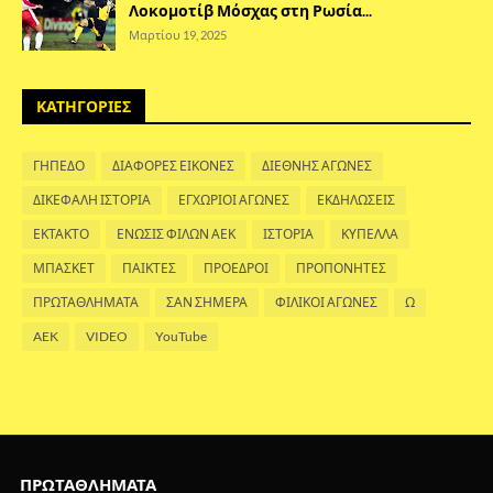
Λοκομοτίβ Μόσχας στη Ρωσία...
Μαρτίου 19, 2025
ΚΑΤΗΓΟΡΙΕΣ
ΓΗΠΕΔΟ
ΔΙΑΦΟΡΕΣ ΕΙΚΟΝΕΣ
ΔΙΕΘΝΗΣ ΑΓΩΝΕΣ
ΔΙΚΕΦΑΛΗ ΙΣΤΟΡΙΑ
ΕΓΧΩΡΙΟΙ ΑΓΩΝΕΣ
ΕΚΔΗΛΩΣΕΙΣ
ΕΚΤΑΚΤΟ
ΕΝΩΣΙΣ ΦΙΛΩΝ ΑΕΚ
ΙΣΤΟΡΙΑ
ΚΥΠΕΛΛΑ
ΜΠΑΣΚΕΤ
ΠΑΙΚΤΕΣ
ΠΡΟΕΔΡΟΙ
ΠΡΟΠΟΝΗΤΕΣ
ΠΡΩΤΑΘΛΗΜΑΤΑ
ΣΑΝ ΣΗΜΕΡΑ
ΦΙΛΙΚΟΙ ΑΓΩΝΕΣ
Ω
AEK
VIDEO
YouTube
ΠΡΩΤΑΘΛΗΜΑΤΑ