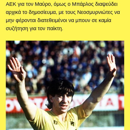
ΑΕΚ για τον Μαύρο, όμως ο Μπάρλος διαψεύδει
αρχικά το δημοσίευμα, με τους Νεοσμυρνιώτες να
μην φέρονται διατεθειμένοι να μπουν σε καμία
συζήτηση για τον παίκτη.