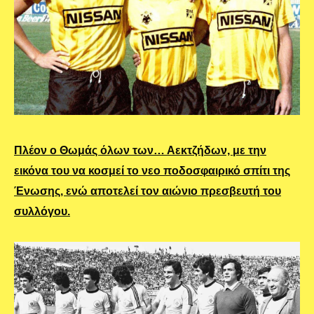
Πλέον ο Θωμάς όλων των… Αεκτζήδων, με την
εικόνα του να κοσμεί το νεο ποδοσφαιρικό σπίτι της
Ένωσης, ενώ αποτελεί τον αιώνιο πρεσβευτή του
συλλόγου.