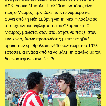
ΑΕΚ, Λουκά Μπάρλο. Η αλήθεια, ωστόσο, είναι
πως ο Μαύρος πριν βάλει τα κιτρινόμαυρα και
φύγει από τη Νέα Σμύρνη για τη Νέα Φιλαδέλφεια,
υπήρχε έντονο «φλερτ» με τον Ολυμπιακό. Ο
Μαύρος, μάλιστα, όταν σταμάτησε να παίζει στον
Πανιώνιο, έκανε προπονήσεις με την εφηβική
ομάδα των ερυθρόλευκων! Το καλοκαίρι του 1973
έφτασε μια ανάσα από τα να βάλει τη φανέλα με τον
δαφνοστεφανωμένο έφηβο.