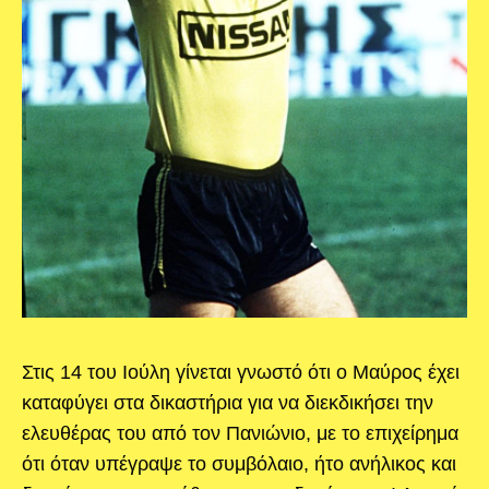
Στις 14 του Ιούλη γίνεται γνωστό ότι ο Μαύρος έχει
καταφύγει στα δικαστήρια για να διεκδικήσει την
ελευθέρας του από τον Πανιώνιο, με το επιχείρημα
ότι όταν υπέγραψε το συμβόλαιο, ήτο ανήλικος και