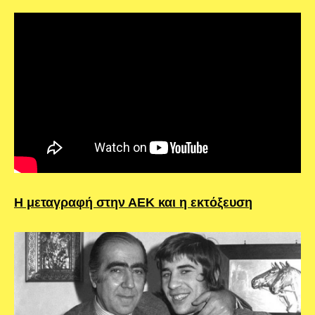
Η μεταγραφή στην ΑΕΚ και η εκτόξευση