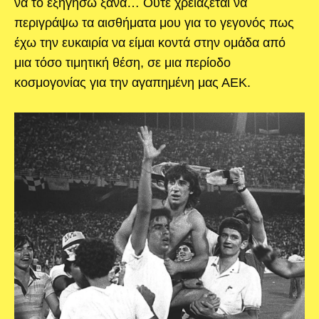
να το εξηγήσω ξανά… Ούτε χρειάζεται να
περιγράψω τα αισθήματα μου για το γεγονός πως
έχω την ευκαιρία να είμαι κοντά στην ομάδα από
μια τόσο τιμητική θέση, σε μια περίοδο
κοσμογονίας για την αγαπημένη μας ΑΕΚ.