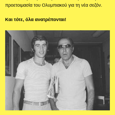
προετοιμασία του Ολυμπιακού για τη νέα σεζόν.
Και τότε, όλα ανατρέπονται!