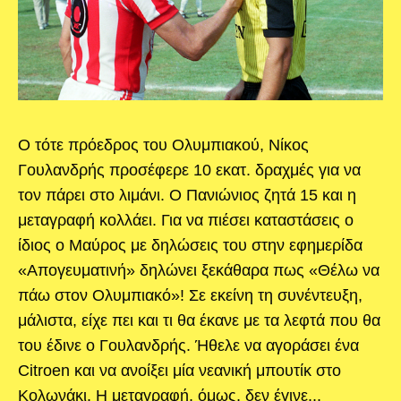
Ο τότε πρόεδρος του Ολυμπιακού, Νίκος
Γουλανδρής προσέφερε 10 εκατ. δραχμές για να
τον πάρει στο λιμάνι. Ο Πανιώνιος ζητά 15 και η
μεταγραφή κολλάει. Για να πιέσει καταστάσεις ο
ίδιος ο Μαύρος με δηλώσεις του στην εφημερίδα
«Απογευματινή» δηλώνει ξεκάθαρα πως «Θέλω να
πάω στον Ολυμπιακό»! Σε εκείνη τη συνέντευξη,
μάλιστα, είχε πει και τι θα έκανε με τα λεφτά που θα
του έδινε ο Γουλανδρής. Ήθελε να αγοράσει ένα
Citroen και να ανοίξει μία νεανική μπουτίκ στο
Κολωνάκι. Η μεταγραφή, όμως, δεν έγινε...