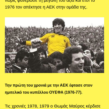
νωρίς φανέρωσε τη μεγάλη του αξία και έτσι το
1976 τον απέκτησε η ΑΕΚ στην ομάδα της.
Την πρώτη του χρονιά με την ΑΕΚ έφτασε στον
ημιτελικό του κυπέλλου ΟΥΕΦΑ (1976-77).
Τις χρονιές 1978, 1979 ο Θωμάς Μαύρος κέρδισε