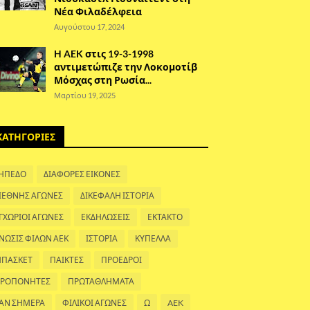
Νέα Φιλαδέλφεια
Αυγούστου 17, 2024
H AEK στις 19-3-1998
αντιμετώπιζε την Λοκομοτίβ
Μόσχας στη Ρωσία...
Μαρτίου 19, 2025
ΚΑΤΗΓΟΡΙΕΣ
ΗΠΕΔΟ
ΔΙΑΦΟΡΕΣ ΕΙΚΟΝΕΣ
ΙΕΘΝΗΣ ΑΓΩΝΕΣ
ΔΙΚΕΦΑΛΗ ΙΣΤΟΡΙΑ
ΓΧΩΡΙΟΙ ΑΓΩΝΕΣ
ΕΚΔΗΛΩΣΕΙΣ
ΕΚΤΑΚΤΟ
ΝΩΣΙΣ ΦΙΛΩΝ ΑΕΚ
ΙΣΤΟΡΙΑ
ΚΥΠΕΛΛΑ
ΠΑΣΚΕΤ
ΠΑΙΚΤΕΣ
ΠΡΟΕΔΡΟΙ
ΡΟΠΟΝΗΤΕΣ
ΠΡΩΤΑΘΛΗΜΑΤΑ
ΑΝ ΣΗΜΕΡΑ
ΦΙΛΙΚΟΙ ΑΓΩΝΕΣ
Ω
AEK