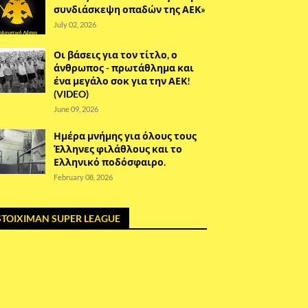
συνδιάσκεψη οπαδών της ΑΕΚ»
July 02, 2026
Οι βάσεις για τον τίτλο, ο
άνθρωπος - πρωτάθλημα και
ένα μεγάλο σοκ για την ΑΕΚ!
(VIDEO)
June 09, 2026
Ημέρα μνήμης για όλους τους
Έλληνες φιλάθλους και το
Ελληνικό ποδόσφαιρο.
February 08, 2026
STOIXIMAN SUPER LEAGUE