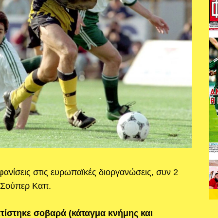
φανίσεις στις ευρωπαϊκές διοργανώσεις, συν 2
1 Σούπερ Καπ.
ατίστηκε σοβαρά (κάταγμα κνήμης και