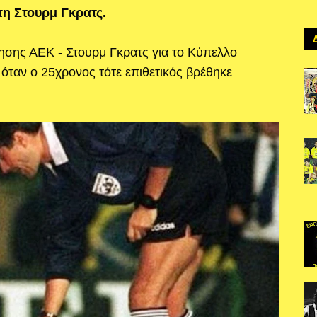
τη Στουρμ Γκρατς.
ησης ΑΕΚ - Στουρμ Γκρατς για το Κύπελλο
όταν ο 25χρονος τότε επιθετικός βρέθηκε