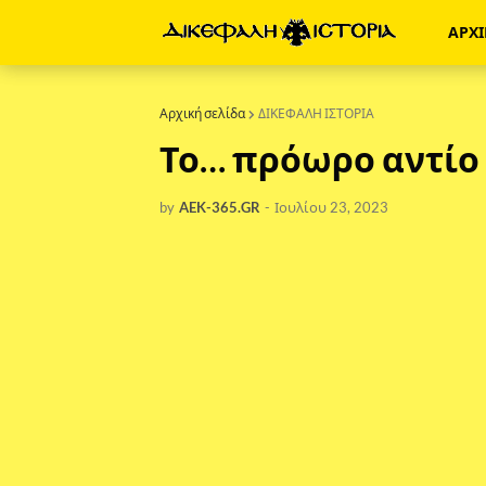
ΑΡΧ
Αρχική σελίδα
ΔΙΚΕΦΑΛΗ ΙΣΤΟΡΙΑ
Το… πρόωρο αντίο
by
AEK-365.GR
-
Ιουλίου 23, 2023