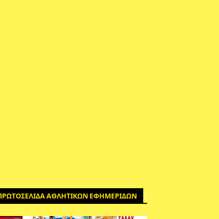
ΠΡΩΤΟΣΕΛΙΔΑ ΑΘΛΗΤΙΚΩΝ ΕΦΗΜΕΡΙΔΩΝ