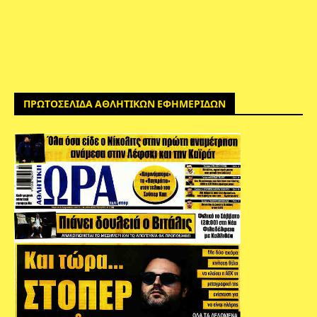
ΠΡΩΤΟΣΕΛΙΔΑ ΑΘΛΗΤΙΚΩΝ ΕΦΗΜΕΡΙΔΩΝ