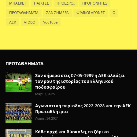
ΜΠΑΣΚΕΤ
ΠΑΙΚΤΕΣ
ΠΡΟΕΔΡΟΙ
ΠΡΟΠΟΝΗΤΕΣ
ΠΡΩΤΑΘΛΗΜΑΤΑ
ΣΑΝ ΣΗΜΕΡΑ
ΦΙΛΙΚΟΙ ΑΓΩΝΕΣ
Ω
AEK
VIDEO
YouTube
ΠΡΩΤΑΘΛΗΜΑΤΑ
Σαν σήμερα στις 07-05-1989 η ΑΕΚ αλλάζει
τον ρου της ιστορίας του Ελληνικού
ποδοσφαίρου
May 07, 2025
Αγωνιστική περίοδος 2022-2023 και την ΑΕΚ
Πρωταθλήτρια
August 14, 2024
Κάθε αρχή και δύσκολη, το ζόρικο