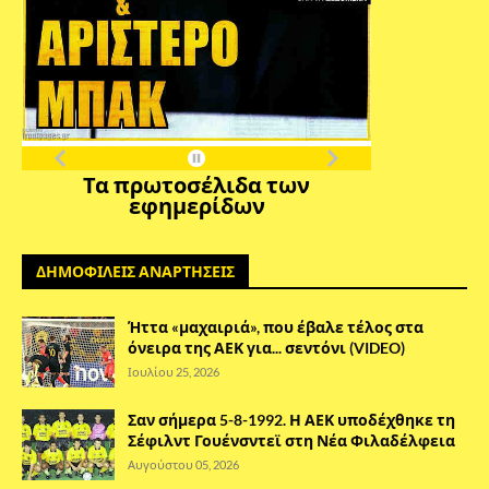
Τα πρωτοσέλιδα των
εφημερίδων
ΔΗΜΟΦΙΛΕΙΣ ΑΝΑΡΤΗΣΕΙΣ
Ήττα «μαχαιριά», που έβαλε τέλος στα
όνειρα της ΑΕΚ για... σεντόνι (VIDEO)
Ιουλίου 25, 2026
Σαν σήμερα 5-8-1992. Η ΑΕΚ υποδέχθηκε τη
Σέφιλντ Γουένσντεϊ στη Νέα Φιλαδέλφεια
Αυγούστου 05, 2026