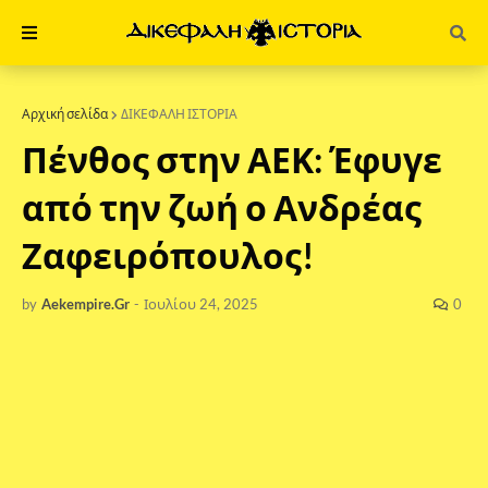
Αρχική σελίδα
ΔΙΚΕΦΑΛΗ ΙΣΤΟΡΙΑ
Πένθος στην ΑΕΚ: Έφυγε
από την ζωή ο Ανδρέας
Ζαφειρόπουλος!
by
Aekempire.Gr
-
Ιουλίου 24, 2025
0