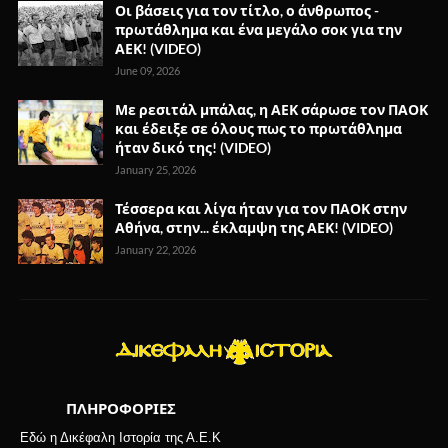
Οι βάσεις για τον τίτλο, ο άνθρωπος -
πρωτάθλημα και ένα μεγάλο σοκ για την
ΑΕΚ! (VIDEO)
June 09, 2026
Με ρεσιτάλ μπάλας, η ΑΕΚ σάρωσε τον ΠΑΟΚ
και έδειξε σε όλους πως το πρωτάθλημα
ήταν δικό της! (VIDEO)
January 25, 2026
Τέσσερα και λίγα ήταν για τον ΠΑΟΚ στην
Αθήνα, στην... έκλαμψη της ΑΕΚ! (VIDEO)
January 22, 2026
ΠΛΗΡΟΦΟΡΙΕΣ
Εδώ η Δικέφαλη Ιστορία της Α.Ε.Κ