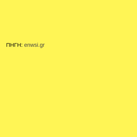
ΠΗΓΗ:
enwsi.gr