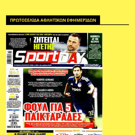
ΠΡΩΤΟΣΕΛΙΔΑ ΑΘΛΗΤΙΚΩΝ ΕΦΗΜΕΡΙΔΩΝ