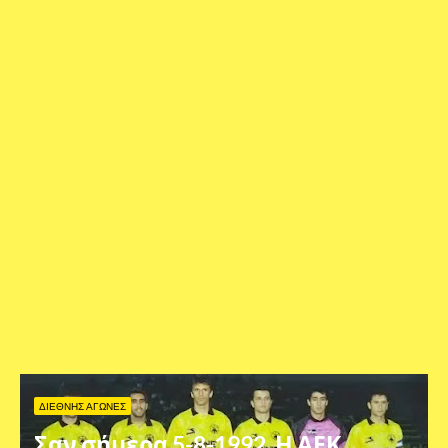
ΔΙΕΘΝΗΣ ΑΓΩΝΕΣ
Σαν σήμερα 5-8-1992. Η ΑΕΚ