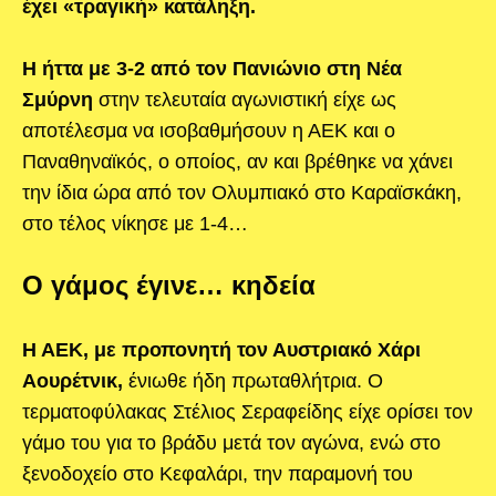
έχει «τραγική» κατάληξη.
Η ήττα με 3-2 από τον Πανιώνιο στη Νέα
Σμύρνη
στην τελευταία αγωνιστική είχε ως
αποτέλεσμα να ισοβαθμήσουν η ΑΕΚ και ο
Παναθηναϊκός, ο οποίος, αν και βρέθηκε να χάνει
την ίδια ώρα από τον Ολυμπιακό στο Καραϊσκάκη,
στο τέλος νίκησε με 1-4…
Ο γάμος έγινε… κηδεία
Η ΑΕΚ, με προπονητή τον Αυστριακό Χάρι
Αουρέτνικ,
ένιωθε ήδη πρωταθλήτρια. Ο
τερματοφύλακας Στέλιος Σεραφείδης είχε ορίσει τον
γάμο του για το βράδυ μετά τον αγώνα, ενώ στο
ξενοδοχείο στο Κεφαλάρι, την παραμονή του