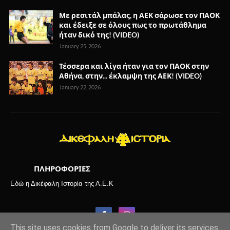
Με ρεσιτάλ μπάλας, η ΑΕΚ σάρωσε τον ΠΑΟΚ
και έδειξε σε όλους πως το πρωτάθλημα
ήταν δικό της! (VIDEO)
January 25, 2026
Τέσσερα και λίγα ήταν για τον ΠΑΟΚ στην
Αθήνα, στην... έκλαμψη της ΑΕΚ! (VIDEO)
January 22, 2026
ΠΛΗΡΟΦΟΡΙΕΣ
Εδώ η Δικέφαλη Ιστορία της Α.Ε.Κ
This site uses cookies from Google to deliver its services