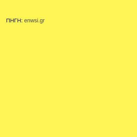
ΠΗΓΗ:
enwsi.gr