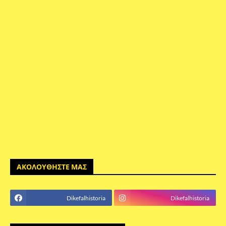
ΑΚΟΛΟΥΘΗΣΤΕ ΜΑΣ
Dikefalhistoria
Dikefalhistoria