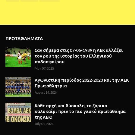
ΠΡΩΤΑΘΛΗΜΑΤΑ
Σαν σήμερα στις 07-05-1989 η ΑΕΚ αλλάζει
τον ρου της ιστορίας του Ελληνικού
ποδοσφαίρου
May 07, 2025
Αγωνιστική περίοδος 2022-2023 και την ΑΕΚ
Πρωταθλήτρια
August 14, 2024
Κάθε αρχή και δύσκολη, το ζόρικο
καλοκαίρι πριν το πιο γλυκό πρωτάθλημα
της ΑΕΚ!
July 01, 2024