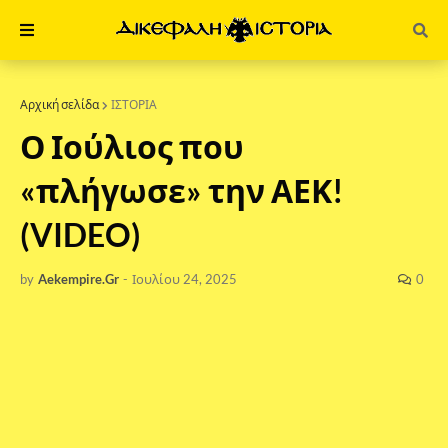
Αρχική σελίδα
ΙΣΤΟΡΙΑ
Ο Ιούλιος που
«πλήγωσε» την ΑΕΚ!
(VIDEO)
by
Aekempire.Gr
-
Ιουλίου 24, 2025
0