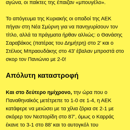
αγώνα, οι παίκτες της έπαιζαν «μπουγέλο».
Το απόγευμα της Κυριακής οι οπαδοί της ΑΕΚ
πήγαν στη Νέα Σμύρνη για να πανηγυρίσουν τον
τίτλο, αλλά τα πράγματα ήρθαν αλλιώς: ο Θανάσης
Σαραβάκος (πατέρας του Δημήτρη) στο 2’ και ο
Στέλιος Μπραουδάκης στο 43’ έβαλαν μπροστά στο
σκορ τον Πανιώνιο με 2-0!
Απόλυτη καταστροφή
Και στο δεύτερο ημίχρονο,
την ώρα που ο
Παναθηναϊκός μετέτρεπε το 1-0 σε 1-4, η ΑΕΚ
κατάφερε να μειώσει με τα χίλια ζόρια σε 2-1 με
σκόρερ τον Νεστορίδη στο 87’, όμως ο Καρράς
έκανε το 3-1 στο 88’ και το αυτογκόλ του