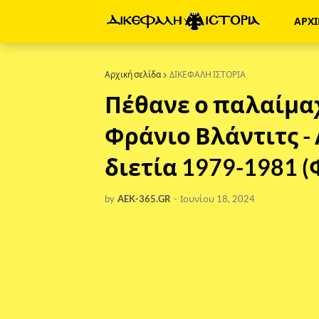
ΑΡΧ
Αρχική σελίδα
ΔΙΚΕΦΑΛΗ ΙΣΤΟΡΙΑ
Πέθανε ο παλαίμα
Φράνιο Βλάντιτς -
διετία 1979-1981 
by
AEK-365.GR
-
Ιουνίου 18, 2024