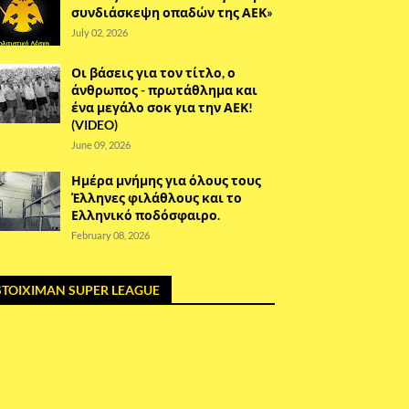
συνδιάσκεψη οπαδών της ΑΕΚ»
July 02, 2026
Οι βάσεις για τον τίτλο, ο
άνθρωπος - πρωτάθλημα και
ένα μεγάλο σοκ για την ΑΕΚ!
(VIDEO)
June 09, 2026
Ημέρα μνήμης για όλους τους
Έλληνες φιλάθλους και το
Ελληνικό ποδόσφαιρο.
February 08, 2026
STOIXIMAN SUPER LEAGUE