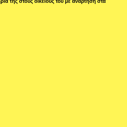
ιά της στους οικείους του με ανάρτηση στα