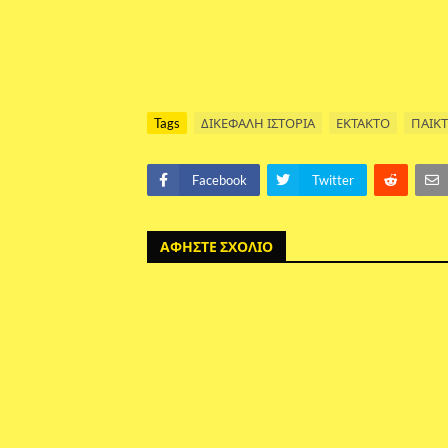
Tags
ΔΙΚΕΦΑΛΗ ΙΣΤΟΡΙΑ
ΕΚΤΑΚΤΟ
ΠΑΙΚΤ
Facebook
Twitter
ΑΦΗΣΤΕ ΣΧΟΛΙΟ