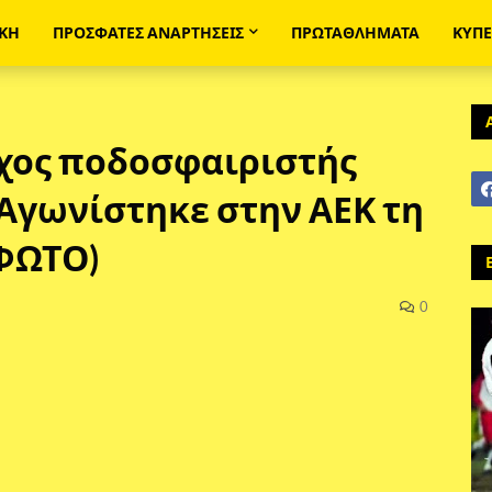
ΙΚΗ
ΠΡΟΣΦΑΤΕΣ ΑΝΑΡΤΗΣΕΙΣ
ΠΡΩΤΑΘΛΗΜΑΤΑ
ΚΥΠ
χος ποδοσφαιριστής
 Αγωνίστηκε στην ΑΕΚ τη
(ΦΩΤΟ)
0