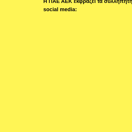
Η ΠΑΕ ΑΕΚ εκφράζει τα συλληπητήρ
social media: