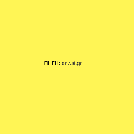
ΠΗΓΗ:
enwsi.gr