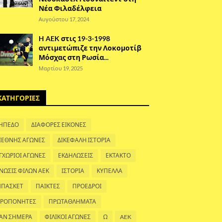
Νέα Φιλαδέλφεια
Αυγούστου 17, 2024
H AEK στις 19-3-1998
αντιμετώπιζε την Λοκομοτίβ
Μόσχας στη Ρωσία...
Μαρτίου 19, 2025
ΚΑΤΗΓΟΡΙΕΣ
ΗΠΕΔΟ
ΔΙΑΦΟΡΕΣ ΕΙΚΟΝΕΣ
ΙΕΘΝΗΣ ΑΓΩΝΕΣ
ΔΙΚΕΦΑΛΗ ΙΣΤΟΡΙΑ
ΓΧΩΡΙΟΙ ΑΓΩΝΕΣ
ΕΚΔΗΛΩΣΕΙΣ
ΕΚΤΑΚΤΟ
ΝΩΣΙΣ ΦΙΛΩΝ ΑΕΚ
ΙΣΤΟΡΙΑ
ΚΥΠΕΛΛΑ
ΠΑΣΚΕΤ
ΠΑΙΚΤΕΣ
ΠΡΟΕΔΡΟΙ
ΡΟΠΟΝΗΤΕΣ
ΠΡΩΤΑΘΛΗΜΑΤΑ
ΑΝ ΣΗΜΕΡΑ
ΦΙΛΙΚΟΙ ΑΓΩΝΕΣ
Ω
AEK