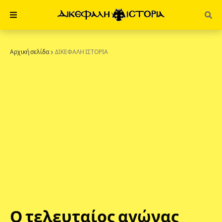
Αρχική σελίδα
ΔΙΚΕΦΑΛΗ ΙΣΤΟΡΙΑ
Ο τελευταίος αγώνας