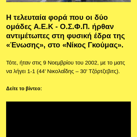
Η τελευταία φορά που οι δύο
ομάδες A.E.K - Ο.Σ.Φ.Π. ήρθαν
αντιμέτωπες στη φυσική έδρα της
«Ένωσης», στο «Νίκος Γκούμας».
Τότε, ήταν στις 9 Νοεμβρίου του 2002, με το ματς
να λήγει 1-1 (44' Νικολαΐδης – 30' Τζόρτζεβιτς).
Δείτε το βίντεο: