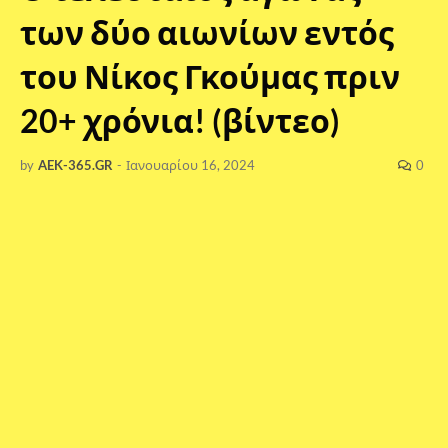
των δύο αιωνίων εντός
του Νίκος Γκούμας πριν
20+ χρόνια! (βίντεο)
by
AEK-365.GR
-
Ιανουαρίου 16, 2024
0