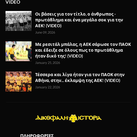
VIDEO
Οι βάσεις για τον τίτλο, ο άνθρωπος -
πρωτάθλημα και ένα μεγάλο σοκ για την
ΑΕΚ! (VIDEO)
June 09, 2026
Με ρεσιτάλ μπάλας, η ΑΕΚ σάρωσε τον ΠΑΟΚ
και έδειξε σε όλους πως το πρωτάθλημα
ήταν δικό της! (VIDEO)
January 25, 2026
Τέσσερα και λίγα ήταν για τον ΠΑΟΚ στην
Αθήνα, στην... έκλαμψη της ΑΕΚ! (VIDEO)
January 22, 2026
ΠΛΗΡΟΦΟΡΙΕΣ