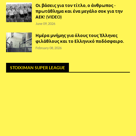
Οι βάσεις για τον τίτλο, ο άνθρωπος -
πρωτάθλημα και ένα μεγάλο σοκ για την
ΑΕΚ! (VIDEO)
June 09, 2026
Ημέρα μνήμης για όλους τους Έλληνες
φιλάθλους και το Ελληνικό ποδόσφαιρο.
February 08, 2026
STOIXIMAN SUPER LEAGUE