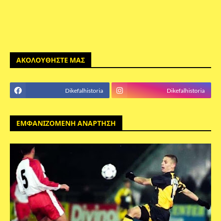
ΑΚΟΛΟΥΘΗΣΤΕ ΜΑΣ
Dikefalhistoria
Dikefalhistoria
ΕΜΦΑΝΙΖΟΜΕΝΗ ΑΝΑΡΤΗΣΗ