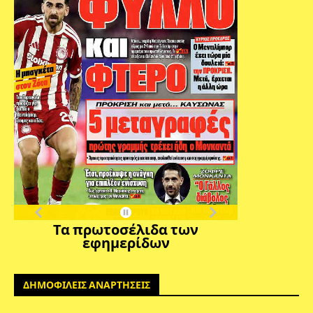
Τα πρωτοσέλιδα των
εφημερίδων
ΔΗΜΟΦΙΛΕΙΣ ΑΝΑΡΤΗΣΕΙΣ