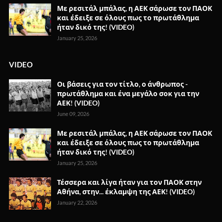
Με ρεσιτάλ μπάλας, η ΑΕΚ σάρωσε τον ΠΑΟΚ
και έδειξε σε όλους πως το πρωτάθλημα
ήταν δικό της! (VIDEO)
January 25, 2026
VIDEO
Οι βάσεις για τον τίτλο, ο άνθρωπος -
πρωτάθλημα και ένα μεγάλο σοκ για την
ΑΕΚ! (VIDEO)
June 09, 2026
Με ρεσιτάλ μπάλας, η ΑΕΚ σάρωσε τον ΠΑΟΚ
και έδειξε σε όλους πως το πρωτάθλημα
ήταν δικό της! (VIDEO)
January 25, 2026
Τέσσερα και λίγα ήταν για τον ΠΑΟΚ στην
Αθήνα, στην... έκλαμψη της ΑΕΚ! (VIDEO)
January 22, 2026