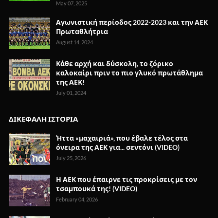
May 07, 2025
Αγωνιστική περίοδος 2022-2023 και την ΑΕΚ
Πρωταθλήτρια
August 14, 2024
Κάθε αρχή και δύσκολη, το ζόρικο
καλοκαίρι πριν το πιο γλυκό πρωτάθλημα
της ΑΕΚ!
July 01, 2024
ΔΙΚΕΦΑΛΗ ΙΣΤΟΡΙΑ
Ήττα «μαχαιριά», που έβαλε τέλος στα
όνειρα της ΑΕΚ για... σεντόνι (VIDEO)
July 25, 2026
Η ΑΕΚ που έπαιρνε τις προκρίσεις με τον
τσαμπουκά της! (VIDEO)
February 04, 2026