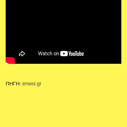
ΠΗΓΗ:
enwsi.gr