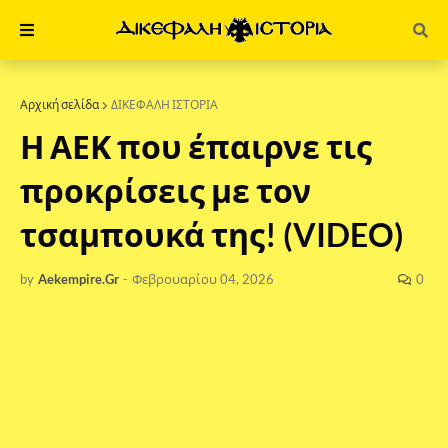
Αρχική σελίδα
ΔΙΚΕΦΑΛΗ ΙΣΤΟΡΙΑ
Η ΑΕΚ που έπαιρνε τις
προκρίσεις με τον
τσαμπουκά της! (VIDEO)
by
Aekempire.Gr
-
Φεβρουαρίου 04, 2026
0