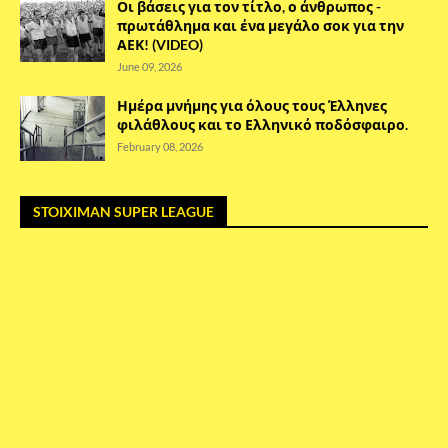
Οι βάσεις για τον τίτλο, ο άνθρωπος -
πρωτάθλημα και ένα μεγάλο σοκ για την
ΑΕΚ! (VIDEO)
June 09, 2026
Ημέρα μνήμης για όλους τους Έλληνες
φιλάθλους και το Ελληνικό ποδόσφαιρο.
February 08, 2026
STOIXIMAN SUPER LEAGUE