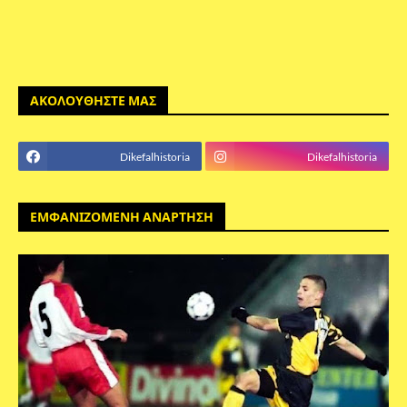
ΑΚΟΛΟΥΘΗΣΤΕ ΜΑΣ
Dikefalhistoria
Dikefalhistoria
ΕΜΦΑΝΙΖΟΜΕΝΗ ΑΝΑΡΤΗΣΗ