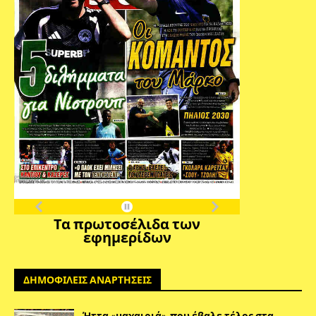
Τα πρωτοσέλιδα των
εφημερίδων
ΔΗΜΟΦΙΛΕΙΣ ΑΝΑΡΤΗΣΕΙΣ
Ήττα «μαχαιριά», που έβαλε τέλος στα