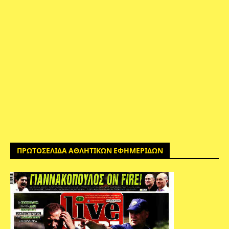
ΠΡΩΤΟΣΕΛΙΔΑ ΑΘΛΗΤΙΚΩΝ ΕΦΗΜΕΡΙΔΩΝ