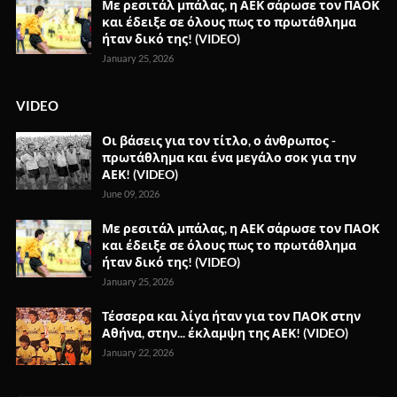
Με ρεσιτάλ μπάλας, η ΑΕΚ σάρωσε τον ΠΑΟΚ
και έδειξε σε όλους πως το πρωτάθλημα
ήταν δικό της! (VIDEO)
January 25, 2026
VIDEO
Οι βάσεις για τον τίτλο, ο άνθρωπος -
πρωτάθλημα και ένα μεγάλο σοκ για την
ΑΕΚ! (VIDEO)
June 09, 2026
Με ρεσιτάλ μπάλας, η ΑΕΚ σάρωσε τον ΠΑΟΚ
και έδειξε σε όλους πως το πρωτάθλημα
ήταν δικό της! (VIDEO)
January 25, 2026
Τέσσερα και λίγα ήταν για τον ΠΑΟΚ στην
Αθήνα, στην... έκλαμψη της ΑΕΚ! (VIDEO)
January 22, 2026