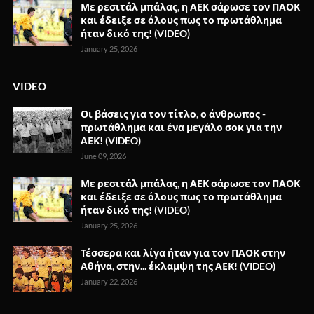
Με ρεσιτάλ μπάλας, η ΑΕΚ σάρωσε τον ΠΑΟΚ
και έδειξε σε όλους πως το πρωτάθλημα
ήταν δικό της! (VIDEO)
January 25, 2026
VIDEO
Οι βάσεις για τον τίτλο, ο άνθρωπος -
πρωτάθλημα και ένα μεγάλο σοκ για την
ΑΕΚ! (VIDEO)
June 09, 2026
Με ρεσιτάλ μπάλας, η ΑΕΚ σάρωσε τον ΠΑΟΚ
και έδειξε σε όλους πως το πρωτάθλημα
ήταν δικό της! (VIDEO)
January 25, 2026
Τέσσερα και λίγα ήταν για τον ΠΑΟΚ στην
Αθήνα, στην... έκλαμψη της ΑΕΚ! (VIDEO)
January 22, 2026