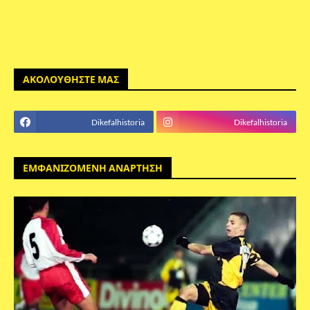
ΑΚΟΛΟΥΘΗΣΤΕ ΜΑΣ
Dikefalhistoria
Dikefalhistoria
ΕΜΦΑΝΙΖΟΜΕΝΗ ΑΝΑΡΤΗΣΗ