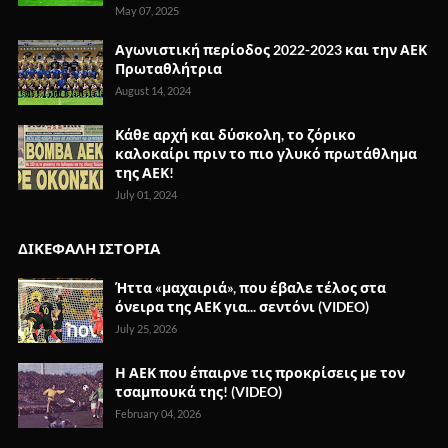
May 07, 2025
Αγωνιστική περίοδος 2022-2023 και την ΑΕΚ
Πρωταθλήτρια
August 14, 2024
Κάθε αρχή και δύσκολη, το ζόρικο
καλοκαίρι πριν το πιο γλυκό πρωτάθλημα
της ΑΕΚ!
July 01, 2024
ΔΙΚΕΦΑΛΗ ΙΣΤΟΡΙΑ
Ήττα «μαχαιριά», που έβαλε τέλος στα
όνειρα της ΑΕΚ για... σεντόνι (VIDEO)
July 25, 2026
Η ΑΕΚ που έπαιρνε τις προκρίσεις με τον
τσαμπουκά της! (VIDEO)
February 04, 2026