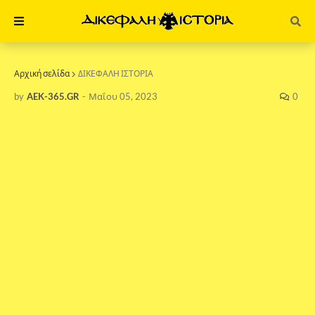
Αρχική σελίδα
ΔΙΚΕΦΑΛΗ ΙΣΤΟΡΙΑ
by
AEK-365.GR
-
Μαΐου 05, 2023
0