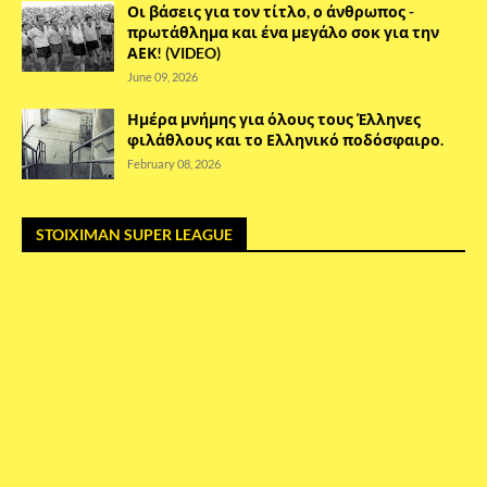
Οι βάσεις για τον τίτλο, ο άνθρωπος -
πρωτάθλημα και ένα μεγάλο σοκ για την
ΑΕΚ! (VIDEO)
June 09, 2026
Ημέρα μνήμης για όλους τους Έλληνες
φιλάθλους και το Ελληνικό ποδόσφαιρο.
February 08, 2026
STOIXIMAN SUPER LEAGUE