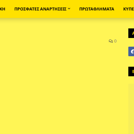
ΙΚΗ
ΠΡΟΣΦΑΤΕΣ ΑΝΑΡΤΗΣΕΙΣ
ΠΡΩΤΑΘΛΗΜΑΤΑ
ΚΥΠ
0