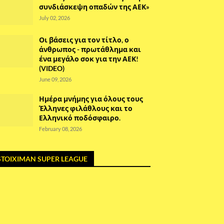
συνδιάσκεψη οπαδών της ΑΕΚ»
July 02, 2026
Οι βάσεις για τον τίτλο, ο
άνθρωπος - πρωτάθλημα και
ένα μεγάλο σοκ για την ΑΕΚ!
(VIDEO)
June 09, 2026
Ημέρα μνήμης για όλους τους
Έλληνες φιλάθλους και το
Ελληνικό ποδόσφαιρο.
February 08, 2026
STOIXIMAN SUPER LEAGUE