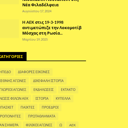
Νέα Φιλαδέλφεια
Αυγούστου 17, 2024
H AEK στις 19-3-1998
αντιμετώπιζε την Λοκομοτίβ
Μόσχας στη Ρωσία...
Μαρτίου 19, 2025
ΚΑΤΗΓΟΡΙΕΣ
ΗΠΕΔΟ
ΔΙΑΦΟΡΕΣ ΕΙΚΟΝΕΣ
ΙΕΘΝΗΣ ΑΓΩΝΕΣ
ΔΙΚΕΦΑΛΗ ΙΣΤΟΡΙΑ
ΓΧΩΡΙΟΙ ΑΓΩΝΕΣ
ΕΚΔΗΛΩΣΕΙΣ
ΕΚΤΑΚΤΟ
ΝΩΣΙΣ ΦΙΛΩΝ ΑΕΚ
ΙΣΤΟΡΙΑ
ΚΥΠΕΛΛΑ
ΠΑΣΚΕΤ
ΠΑΙΚΤΕΣ
ΠΡΟΕΔΡΟΙ
ΡΟΠΟΝΗΤΕΣ
ΠΡΩΤΑΘΛΗΜΑΤΑ
ΑΝ ΣΗΜΕΡΑ
ΦΙΛΙΚΟΙ ΑΓΩΝΕΣ
Ω
AEK