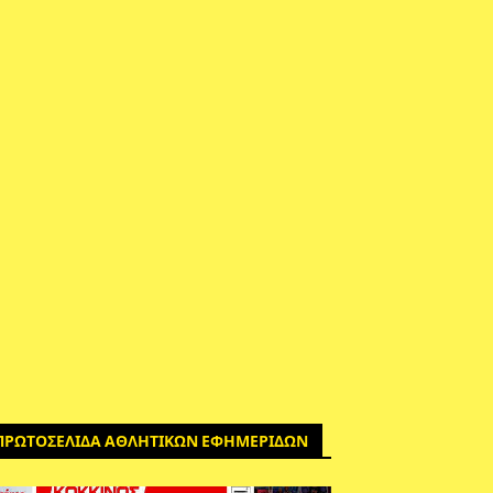
ΠΡΩΤΟΣΕΛΙΔΑ ΑΘΛΗΤΙΚΩΝ ΕΦΗΜΕΡΙΔΩΝ