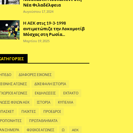
Νέα Φιλαδέλφεια
Αυγούστου 17, 2024
H AEK στις 19-3-1998
αντιμετώπιζε την Λοκομοτίβ
Μόσχας στη Ρωσία...
Μαρτίου 19, 2025
ΚΑΤΗΓΟΡΙΕΣ
ΗΠΕΔΟ
ΔΙΑΦΟΡΕΣ ΕΙΚΟΝΕΣ
ΙΕΘΝΗΣ ΑΓΩΝΕΣ
ΔΙΚΕΦΑΛΗ ΙΣΤΟΡΙΑ
ΓΧΩΡΙΟΙ ΑΓΩΝΕΣ
ΕΚΔΗΛΩΣΕΙΣ
ΕΚΤΑΚΤΟ
ΝΩΣΙΣ ΦΙΛΩΝ ΑΕΚ
ΙΣΤΟΡΙΑ
ΚΥΠΕΛΛΑ
ΠΑΣΚΕΤ
ΠΑΙΚΤΕΣ
ΠΡΟΕΔΡΟΙ
ΡΟΠΟΝΗΤΕΣ
ΠΡΩΤΑΘΛΗΜΑΤΑ
ΑΝ ΣΗΜΕΡΑ
ΦΙΛΙΚΟΙ ΑΓΩΝΕΣ
Ω
AEK