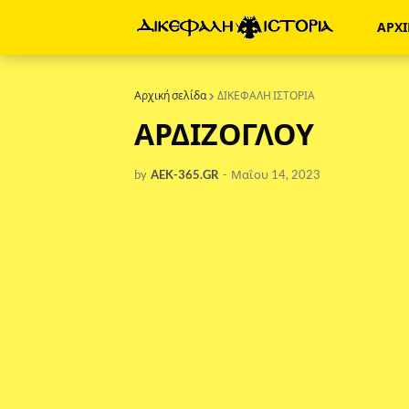
ΑΡΧ
Αρχική σελίδα
ΔΙΚΕΦΑΛΗ ΙΣΤΟΡΙΑ
ΑΡΔΙΖΟΓΛΟΥ
by
AEK-365.GR
-
Μαΐου 14, 2023