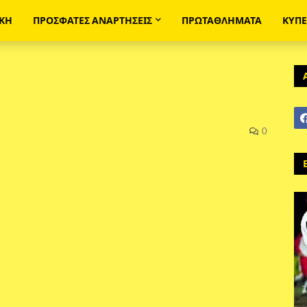
ΙΚΗ
ΠΡΟΣΦΑΤΕΣ ΑΝΑΡΤΗΣΕΙΣ
ΠΡΩΤΑΘΛΗΜΑΤΑ
ΚΥΠ
0