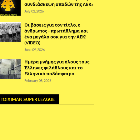
συνδιάσκεψη οπαδών της ΑΕΚ»
July 02, 2026
Οι βάσεις για τον τίτλο, ο
άνθρωπος - πρωτάθλημα και
ένα μεγάλο σοκ για την ΑΕΚ!
(VIDEO)
June 09, 2026
Ημέρα μνήμης για όλους τους
Έλληνες φιλάθλους και το
Ελληνικό ποδόσφαιρο.
February 08, 2026
STOIXIMAN SUPER LEAGUE