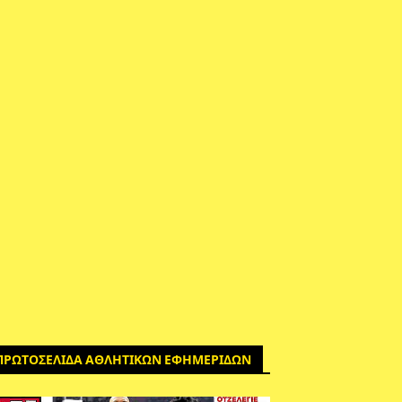
ΠΡΩΤΟΣΕΛΙΔΑ ΑΘΛΗΤΙΚΩΝ ΕΦΗΜΕΡΙΔΩΝ