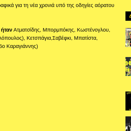
αφικά για τη νέα χρονιά υπό της οδηγίες αόρατου
 ήταν
Ατματσίδης, Μπορμπόκης, Κωστένογλου,
όπουλος), Κετσπάγια,Σαβέφκι, Μπατίστα,
6ο Καραγιάννης)