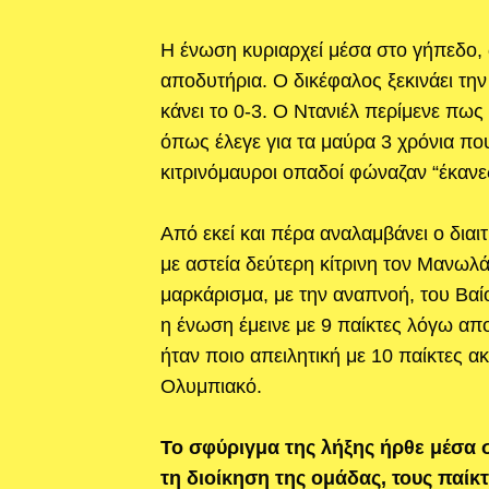
Η ένωση κυριαρχεί μέσα στο γήπεδο, 
αποδυτήρια. Ο δικέφαλος ξεκινάει τη
κάνει το 0-3. Ο Ντανιέλ περίμενε πως 
όπως έλεγε για τα μαύρα 3 χρόνια που
κιτρινόμαυροι οπαδοί φώναζαν “έκανε
Από εκεί και πέρα αναλαμβάνει ο δια
με αστεία δεύτερη κίτρινη τον Μανωλά
μαρκάρισμα, με την αναπνοή, του Βαίο
η ένωση έμεινε με 9 παίκτες λόγω α
ήταν ποιο απειλητική με 10 παίκτες 
Ολυμπιακό.
Το σφύριγμα της λήξης ήρθε μέσα 
τη διοίκηση της ομάδας, τους παίκ