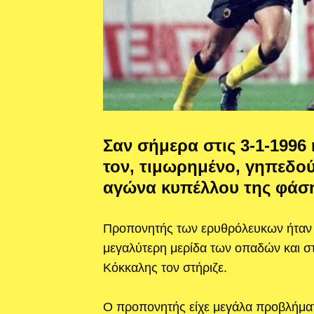
Σαν σήμερα στις 3-1-199
τον, τιμωρημένο, γηπεδο
αγώνα κυπέλλου της φάση
Προπονητής των ερυθρόλευκων ήταν 
μεγαλύτερη μερίδα των οπαδών και σ
Κόκκαλης τον στήριζε.
Ο προπονητής είχε μεγάλα προβλήματα