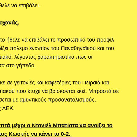
ελε να επιβάλει.
ροχανάς.
πο ήθελε να επιβάλει το προσωπικό του προφίλ
οίξει πόλεμο εναντίον του Παναθηναϊκού και του
ιακό, λέγοντας χαρακτηριστικά πως οι
έσα στο γήπεδο.
σε γειτονιές και καφετέριες του Πειραιά και
κού που έτυχε να βρίσκονται εκεί. Μπροστά σε
εται με αμυντικούς προσανατολισμούς,
ς ΑΕΚ.
πτά μέχρι ο Ντανιέλ Μπατίστα να ανοίξει το
ος Κωστής να κάνει το 0-2.