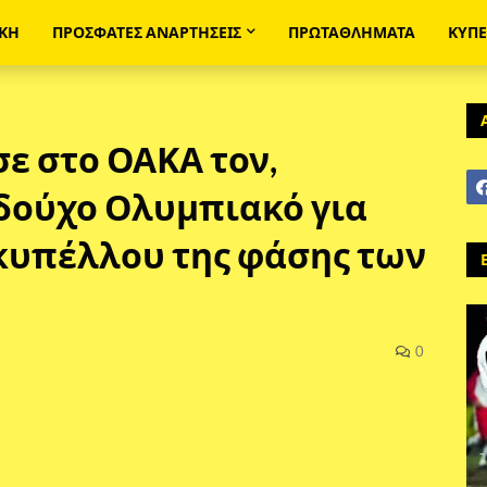
ΙΚΗ
ΠΡΟΣΦΑΤΕΣ ΑΝΑΡΤΗΣΕΙΣ
ΠΡΩΤΑΘΛΗΜΑΤΑ
ΚΥΠ
ε στο ΟΑΚΑ τον,
δούχο Ολυμπιακό για
κυπέλλου της φάσης των
0