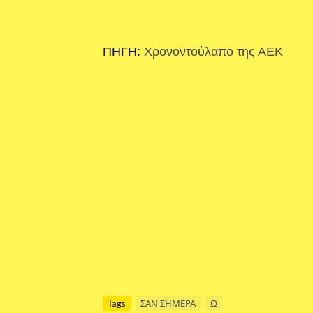
ΠΗΓΗ:
Χρονοντούλαπο της ΑΕΚ
Tags
ΣΑΝ ΣΗΜΕΡΑ
Ω