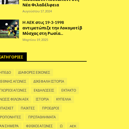
Νέα Φιλαδέλφεια
Αυγούστου 17, 2024
H AEK στις 19-3-1998
αντιμετώπιζε την Λοκομοτίβ
Μόσχας στη Ρωσία...
Μαρτίου 19, 2025
ΚΑΤΗΓΟΡΙΕΣ
ΗΠΕΔΟ
ΔΙΑΦΟΡΕΣ ΕΙΚΟΝΕΣ
ΙΕΘΝΗΣ ΑΓΩΝΕΣ
ΔΙΚΕΦΑΛΗ ΙΣΤΟΡΙΑ
ΓΧΩΡΙΟΙ ΑΓΩΝΕΣ
ΕΚΔΗΛΩΣΕΙΣ
ΕΚΤΑΚΤΟ
ΝΩΣΙΣ ΦΙΛΩΝ ΑΕΚ
ΙΣΤΟΡΙΑ
ΚΥΠΕΛΛΑ
ΠΑΣΚΕΤ
ΠΑΙΚΤΕΣ
ΠΡΟΕΔΡΟΙ
ΡΟΠΟΝΗΤΕΣ
ΠΡΩΤΑΘΛΗΜΑΤΑ
ΑΝ ΣΗΜΕΡΑ
ΦΙΛΙΚΟΙ ΑΓΩΝΕΣ
Ω
AEK