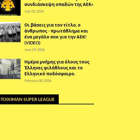
συνδιάσκεψη οπαδών της ΑΕΚ»
July 02, 2026
Οι βάσεις για τον τίτλο, ο
άνθρωπος - πρωτάθλημα και
ένα μεγάλο σοκ για την ΑΕΚ!
(VIDEO)
June 09, 2026
Ημέρα μνήμης για όλους τους
Έλληνες φιλάθλους και το
Ελληνικό ποδόσφαιρο.
February 08, 2026
STOIXIMAN SUPER LEAGUE