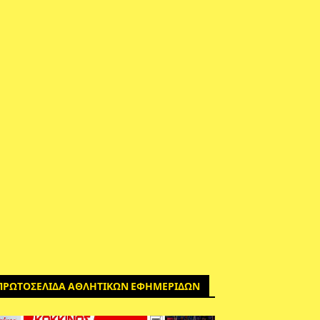
ΠΡΩΤΟΣΕΛΙΔΑ ΑΘΛΗΤΙΚΩΝ ΕΦΗΜΕΡΙΔΩΝ