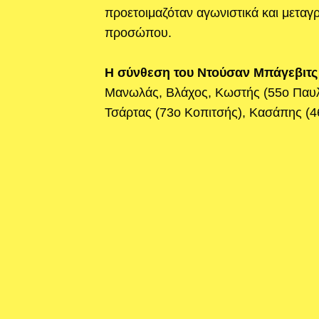
προετοιμαζόταν αγωνιστικά και μεταγρ
προσώπου.
Η σύνθεση του Ντούσαν Μπάγεβιτς
Μανωλάς, Βλάχος, Κωστής (55ο Παυλ
Τσάρτας (73ο Κοπιτσής), Κασάπης (4