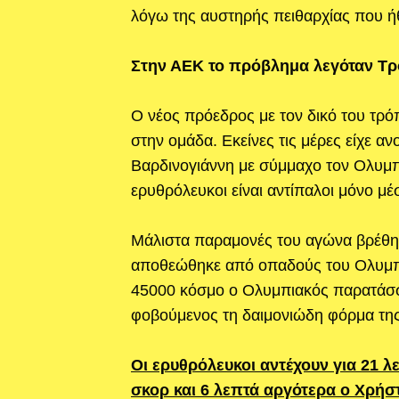
λόγω της αυστηρής πειθαρχίας που ήθ
Στην ΑΕΚ το πρόβλημα λεγόταν Τ
Ο νέος πρόεδρος με τον δικό του τρό
στην ομάδα. Εκείνες τις μέρες είχε αν
Βαρδινογιάννη με σύμμαχο τον Ολυμπ
ερυθρόλευκοι είναι αντίπαλοι μόνο μ
Μάλιστα παραμονές του αγώνα βρέθηκε 
αποθεώθηκε από οπαδούς του Ολυμπια
45000 κόσμο ο Ολυμπιακός παρατάσσ
φοβούμενος τη δαιμονιώδη φόρμα τη
Οι ερυθρόλευκοι αντέχουν για 21 λε
σκορ και 6 λεπτά αργότερα ο Χρήστ