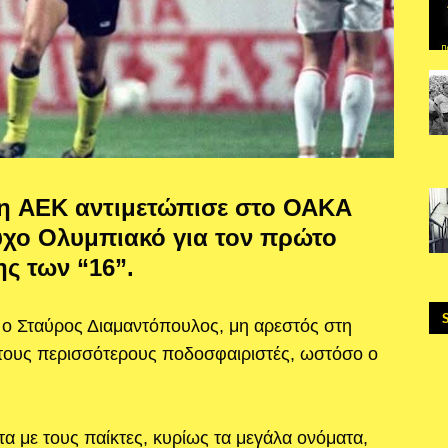
6 η AEK αντιμετώπισε στο ΟΑΚΑ
ύχο Ολυμπιακό για τον πρώτο
ς των “16”.
ο Σταύρος Διαμαντόπουλος, μη αρεστός στη
τους περισσότερους ποδοσφαιριστές, ωστόσο ο
 με τους παίκτες, κυρίως τα μεγάλα ονόματα,