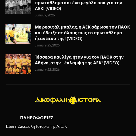
πρωτάθλημα και ένα μεγάλο σοκ για την
ΑΕΚ! (VIDEO)
June 09, 2026
Με ρεσιτάλ μπάλας, η ΑΕΚ σάρωσε τον ΠΑΟΚ
και έδειξε σε όλους πως το πρωτάθλημα
ήταν δικό της! (VIDEO)
January 25, 2026
Τέσσερα και λίγα ήταν για τον ΠΑΟΚ στην
Αθήνα, στην... έκλαμψη της ΑΕΚ! (VIDEO)
January 22, 2026
ΠΛΗΡΟΦΟΡΙΕΣ
Εδώ η Δικέφαλη Ιστορία της Α.Ε.Κ