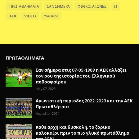
ΠΡΩΤΑΘΛΗΜΑΤΑ
ΣΑΝ ΣΗΜΕΡΑ
ΦΙΛΙΚΟΙ ΑΓΩΝΕΣ
Ω
AEK
VIDEO
YouTube
ΠΡΩΤΑΘΛΗΜΑΤΑ
Σαν σήμερα στις 07-05-1989 η ΑΕΚ αλλάζει
τον ρου της ιστορίας του Ελληνικού
ποδοσφαίρου
May 07, 2025
Αγωνιστική περίοδος 2022-2023 και την ΑΕΚ
Πρωταθλήτρια
August 14, 2024
Κάθε αρχή και δύσκολη, το ζόρικο
καλοκαίρι πριν το πιο γλυκό πρωτάθλημα
της ΑΕΚ!