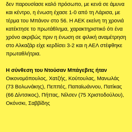
δεν παρουσίασε καλό πρόσωπο, με κενά σε άμυνα
και κέντρο, η ένωση έχασε 1-0 από τη Λάρισα, με
τέρμα του Μπάνον στο 56. Η ΑΕΚ εκείνη τη χρονιά
κατέκτησε το πρωτάθλημα, χαρακτηριστικό ότι ένα
χρόνο ακριβώς πριν η ένωση σε φιλική αναμέτρηση
στο Αλκαζάρ είχε κερδίσει 3-2 και η ΑΕΛ στέφθηκε
πρωταθλήτρια.
Η σύνθεση του Ντούσαν Μπάγεβιτς ήταν
Οικονομόπουλος, Χατζής, Κούτουλας, Μανωλάς
(73 Βολωνάκης), Πεππές, Παπαϊωάννου, Πατίκας
(66 Δίντσικος), Πήττας, Νίλσεν (75 Χριστοδούλου),
Οκόνσκι, Σαββίδης