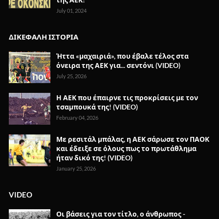
July 01, 2024
ΔΙΚΕΦΑΛΗ ΙΣΤΟΡΙΑ
Ήττα «μαχαιριά», που έβαλε τέλος στα
όνειρα της ΑΕΚ για... σεντόνι (VIDEO)
July 25, 2026
Η ΑΕΚ που έπαιρνε τις προκρίσεις με τον
τσαμπουκά της! (VIDEO)
February 04, 2026
Με ρεσιτάλ μπάλας, η ΑΕΚ σάρωσε τον ΠΑΟΚ
και έδειξε σε όλους πως το πρωτάθλημα
ήταν δικό της! (VIDEO)
January 25, 2026
VIDEO
Οι βάσεις για τον τίτλο, ο άνθρωπος -