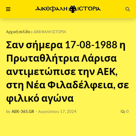
Αρχική σελίδα
ΔΙΚΕΦΑΛΗ ΙΣΤΟΡΙΑ
Σαν σήμερα 17-08-1988 η
Πρωταθλήτρια Λάρισα
αντιμετώπισε την ΑΕΚ,
στη Νέα Φιλαδέλφεια, σε
φιλικό αγώνα
by
AEK-365.GR
-
Αυγούστου 17, 2024
0