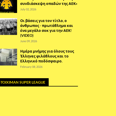
συνδιάσκεψη οπαδών της ΑΕΚ»
July 02, 2026
Οι βάσεις για τον τίτλο, ο
άνθρωπος - πρωτάθλημα και
ένα μεγάλο σοκ για την ΑΕΚ!
(VIDEO)
June 09, 2026
Ημέρα μνήμης για όλους τους
Έλληνες φιλάθλους και το
Ελληνικό ποδόσφαιρο.
February 08, 2026
STOIXIMAN SUPER LEAGUE