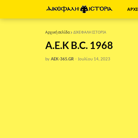
ΑΡΧ
Αρχική σελίδα
ΔΙΚΕΦΑΛΗ ΙΣΤΟΡΙΑ
A.E.K B.C. 1968
by
AEK-365.GR
-
Ιουλίου 14, 2023