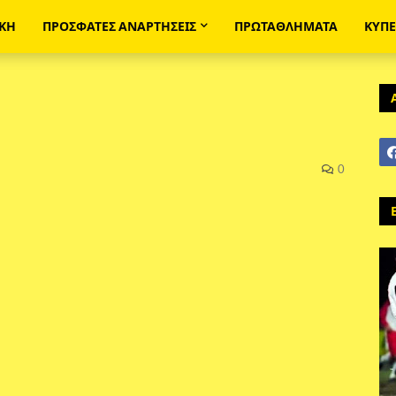
ΙΚΗ
ΠΡΟΣΦΑΤΕΣ ΑΝΑΡΤΗΣΕΙΣ
ΠΡΩΤΑΘΛΗΜΑΤΑ
ΚΥΠ
0