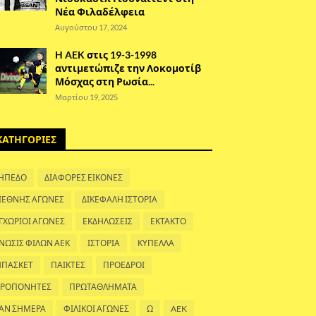
Νέα Φιλαδέλφεια
Αυγούστου 17, 2024
H AEK στις 19-3-1998
αντιμετώπιζε την Λοκομοτίβ
Μόσχας στη Ρωσία...
Μαρτίου 19, 2025
ΚΑΤΗΓΟΡΙΕΣ
ΗΠΕΔΟ
ΔΙΑΦΟΡΕΣ ΕΙΚΟΝΕΣ
ΙΕΘΝΗΣ ΑΓΩΝΕΣ
ΔΙΚΕΦΑΛΗ ΙΣΤΟΡΙΑ
ΓΧΩΡΙΟΙ ΑΓΩΝΕΣ
ΕΚΔΗΛΩΣΕΙΣ
ΕΚΤΑΚΤΟ
ΝΩΣΙΣ ΦΙΛΩΝ ΑΕΚ
ΙΣΤΟΡΙΑ
ΚΥΠΕΛΛΑ
ΠΑΣΚΕΤ
ΠΑΙΚΤΕΣ
ΠΡΟΕΔΡΟΙ
ΡΟΠΟΝΗΤΕΣ
ΠΡΩΤΑΘΛΗΜΑΤΑ
ΑΝ ΣΗΜΕΡΑ
ΦΙΛΙΚΟΙ ΑΓΩΝΕΣ
Ω
AEK