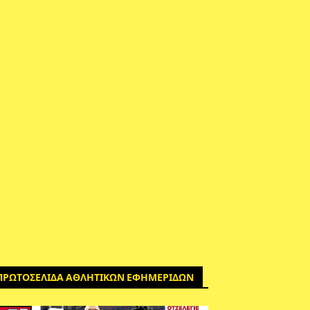
ΠΡΩΤΟΣΕΛΙΔΑ ΑΘΛΗΤΙΚΩΝ ΕΦΗΜΕΡΙΔΩΝ