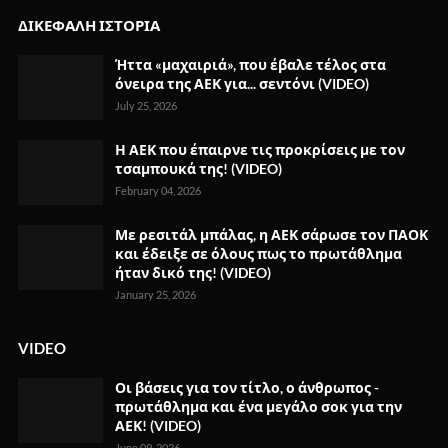
ΔΙΚΕΦΑΛΗ ΙΣΤΟΡΙΑ
Ήττα «μαχαιριά», που έβαλε τέλος στα
όνειρα της ΑΕΚ για... σεντόνι (VIDEO)
July 25, 2026
Η ΑΕΚ που έπαιρνε τις προκρίσεις με τον
τσαμπουκά της! (VIDEO)
February 04, 2026
Με ρεσιτάλ μπάλας, η ΑΕΚ σάρωσε τον ΠΑΟΚ
και έδειξε σε όλους πως το πρωτάθλημα
ήταν δικό της! (VIDEO)
January 25, 2026
VIDEO
Οι βάσεις για τον τίτλο, ο άνθρωπος -
πρωτάθλημα και ένα μεγάλο σοκ για την
ΑΕΚ! (VIDEO)
June 09, 2026