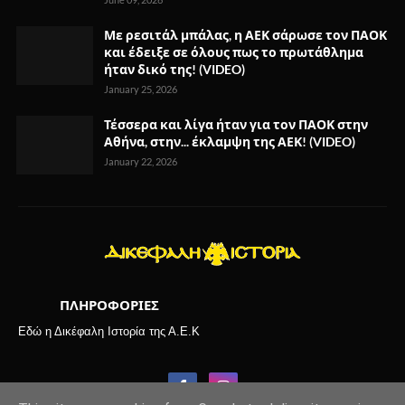
Με ρεσιτάλ μπάλας, η ΑΕΚ σάρωσε τον ΠΑΟΚ
και έδειξε σε όλους πως το πρωτάθλημα
ήταν δικό της! (VIDEO)
January 25, 2026
Τέσσερα και λίγα ήταν για τον ΠΑΟΚ στην
Αθήνα, στην... έκλαμψη της ΑΕΚ! (VIDEO)
January 22, 2026
ΠΛΗΡΟΦΟΡΙΕΣ
Εδώ η Δικέφαλη Ιστορία της Α.Ε.Κ