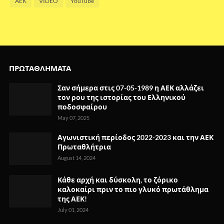
AEK
VIDEO
YouTube
ΠΡΩΤΑΘΛΗΜΑΤΑ
Σαν σήμερα στις 07-05-1989 η ΑΕΚ αλλάζει
τον ρου της ιστορίας του Ελληνικού
ποδοσφαίρου
May 07, 2025
Αγωνιστική περίοδος 2022-2023 και την ΑΕΚ
Πρωταθλήτρια
August 14, 2024
Κάθε αρχή και δύσκολη, το ζόρικο
καλοκαίρι πριν το πιο γλυκό πρωτάθλημα
της ΑΕΚ!
July 01, 2024