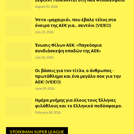
August 05, 2026
Ήττα «μαχαιριά», που έβαλε τέλος στα
όνειρα της ΑΕΚ για... σεντόνι (VIDEO)
July 25, 2026
Ένωσις Φίλων ΑΕΚ: «Παγκόσμια
συνδιάσκεψη οπαδών της ΑΕΚ»
July 02, 2026
Οι βάσεις για τον τίτλο, ο άνθρωπος -
πρωτάθλημα και ένα μεγάλο σοκ για την
ΑΕΚ! (VIDEO)
June 09, 2026
Ημέρα μνήμης για όλους τους Έλληνες
φιλάθλους και το Ελληνικό ποδόσφαιρο.
February 08, 2026
STOIXIMAN SUPER LEAGUE