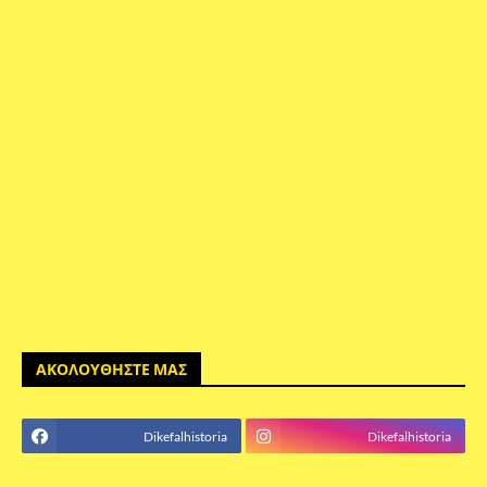
ΑΚΟΛΟΥΘΗΣΤΕ ΜΑΣ
Dikefalhistoria
Dikefalhistoria