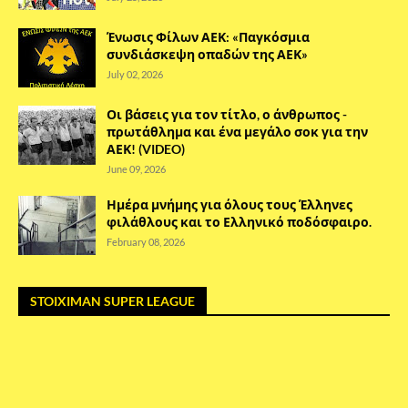
Ένωσις Φίλων ΑΕΚ: «Παγκόσμια
συνδιάσκεψη οπαδών της ΑΕΚ»
July 02, 2026
Οι βάσεις για τον τίτλο, ο άνθρωπος -
πρωτάθλημα και ένα μεγάλο σοκ για την
ΑΕΚ! (VIDEO)
June 09, 2026
Ημέρα μνήμης για όλους τους Έλληνες
φιλάθλους και το Ελληνικό ποδόσφαιρο.
February 08, 2026
STOIXIMAN SUPER LEAGUE