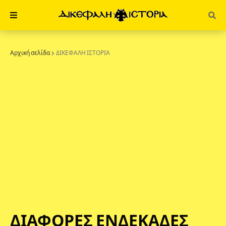
Αρχική σελίδα
ΔΙΚΕΦΑΛΗ ΙΣΤΟΡΙΑ
ΔΙΑΦΟΡΕΣ ΕΝΔΕΚΑΔΕΣ