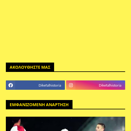
ΑΚΟΛΟΥΘΗΣΤΕ ΜΑΣ
Dikefalhistoria
Dikefalhistoria
ΕΜΦΑΝΙΖΟΜΕΝΗ ΑΝΑΡΤΗΣΗ