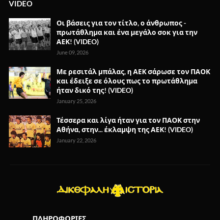
VIDEO
Οι βάσεις για τον τίτλο, ο άνθρωπος -
πρωτάθλημα και ένα μεγάλο σοκ για την
ΑΕΚ! (VIDEO)
June 09, 2026
Με ρεσιτάλ μπάλας, η ΑΕΚ σάρωσε τον ΠΑΟΚ
και έδειξε σε όλους πως το πρωτάθλημα
ήταν δικό της! (VIDEO)
January 25, 2026
Τέσσερα και λίγα ήταν για τον ΠΑΟΚ στην
Αθήνα, στην... έκλαμψη της ΑΕΚ! (VIDEO)
January 22, 2026
ΠΛΗΡΟΦΟΡΙΕΣ