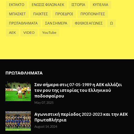
ΕΚΤΑΚΤΟ
ΕΝΩΣΙΣ ΦΙΛΩΝ ΑΕΚ
ΙΣΤΟΡΙΑ
ΚΥΠΕΛΛΑ
ΜΠΑΣΚΕΤ
ΠΑΙΚΤΕΣ
ΠΡΟΕΔΡΟΙ
ΠΡΟΠΟΝΗΤΕΣ
ΠΡΩΤΑΘΛΗΜΑΤΑ
ΣΑΝ ΣΗΜΕΡΑ
ΦΙΛΙΚΟΙ ΑΓΩΝΕΣ
Ω
AEK
VIDEO
YouTube
ΠΡΩΤΑΘΛΗΜΑΤΑ
Σαν σήμερα στις 07-05-1989 η ΑΕΚ αλλάζει
τον ρου της ιστορίας του Ελληνικού
ποδοσφαίρου
May 07, 2025
Αγωνιστική περίοδος 2022-2023 και την ΑΕΚ
Πρωταθλήτρια
August 14, 2024